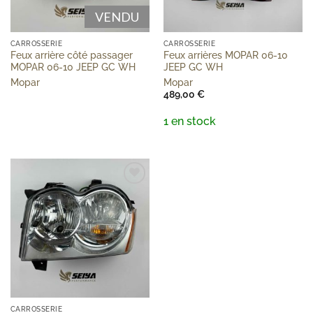
VENDU
CARROSSERIE
CARROSSERIE
Feux arrière côté passager
Feux arrières MOPAR 06-10
MOPAR 06-10 JEEP GC WH
JEEP GC WH
Mopar
Mopar
489,00
€
1 en stock
Add to
wishlist
CARROSSERIE