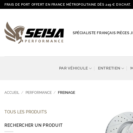
Passer
FRAIS DE PORT OFFERT EN FRANCE MÉTROPOLITAINE DÈS 249 € D'ACHAT.
au
contenu
SPÉCIALISTE FRANÇAIS PIÈCES
PAR VÉHICULE
ENTRETIEN
ACCUEIL
/
PERFORMANCE
/
FREINAGE
TOUS LES PRODUITS
RECHERCHER UN PRODUIT