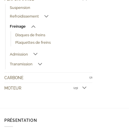
Suspension
Refroidissement
Freinage
Disques de freins
Plaquettes de freins
Admission
Transmission
CARBONE
(7)
MOTEUR
(23)
PRÉSENTATION