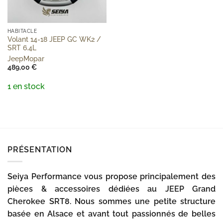
HABITACLE
Volant 14-18 JEEP GC WK2 /
SRT 6.4L
Jeep
Mopar
489,00
€
1 en stock
PRÉSENTATION
Seiya Performance vous propose principalement des
pièces & accessoires dédiées au JEEP Grand
Cherokee SRT8. Nous sommes une petite structure
basée en Alsace et avant tout passionnés de belles