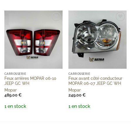
Add to
Add to
wishlist
wishlist
CARROSSERIE
CARROSSERIE
Feux arrières MOPAR 06-10
Feux avant côté conducteur
JEEP GC WH
MOPAR 06-07 JEEP GC WH
Mopar
Mopar
489,00
€
249,00
€
1 en stock
1 en stock