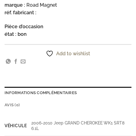
marque :
Road Magnet
réf. fabricant :
Pièce d’occasion
état : bon
Add to wishlist
INFORMATIONS COMPLÉMENTAIRES
AVIS (0)
2006-2010 Jeep GRAND CHEROKEE WK1 SRT8
VÉHICULE
6.1L