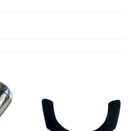
Add to
Add to
wishlist
wishlist