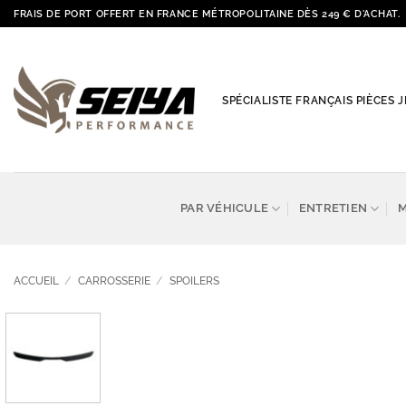
Passer
FRAIS DE PORT OFFERT EN FRANCE MÉTROPOLITAINE DÈS 249 € D'ACHAT.
au
contenu
SPÉCIALISTE FRANÇAIS PIÈCES
PAR VÉHICULE
ENTRETIEN
ACCUEIL
/
CARROSSERIE
/
SPOILERS