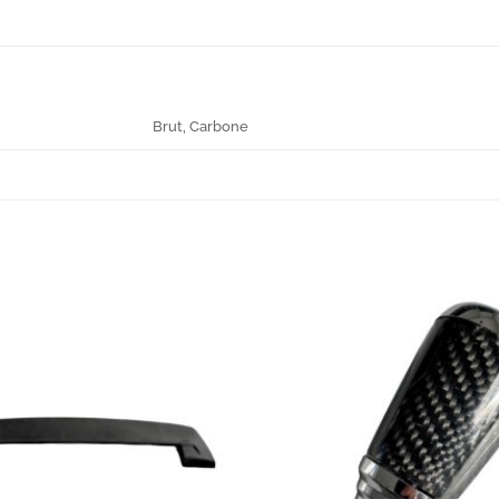
Brut, Carbone
Add to
wishlist