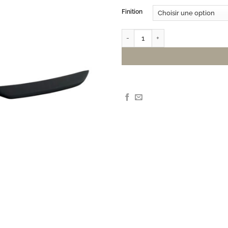
Finition
quantité de Spoiler arrière 06-10