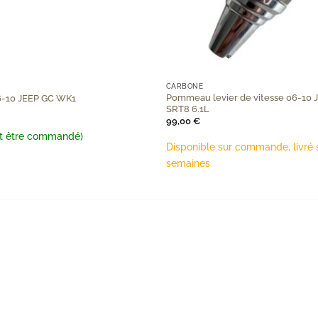
+
CARBONE
Pommeau levier de vitesse 06-10 
06-10 JEEP GC WK1
SRT8 6.1L
99,00
€
ut être commandé)
Disponible sur commande, livré 
semaines