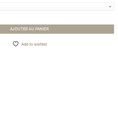
 JEEP GC WK1
AJOUTER AU PANIER
Add to wishlist